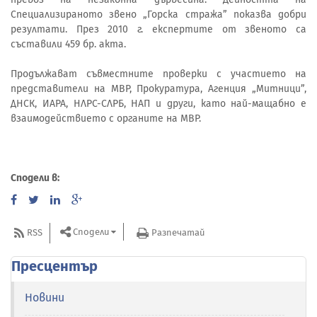
Специализираното звено „Горска стража” показва добри
резултати. През 2010 г. експертите от звеното са
съставили 459 бр. акта.
Продължават съвместните проверки с участието на
представители на МВР, Прокуратура, Агенция „Митници”,
ДНСК, ИАРА, НЛРС-СЛРБ, НАП и други, като най-мащабно е
взаимодействието с органите на МВР.
Сподели в:
Сподели
RSS
Разпечатай
Пресцентър
Новини