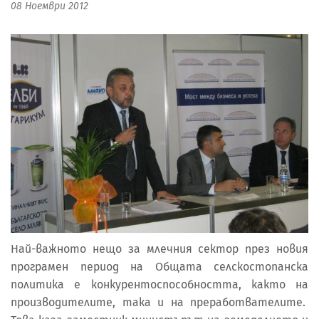
08 Ноември 2012
Най-важното нещо за млечния сектор през новия
програмен период на Общата селскостопанска
политика е конкурентоспособността, както на
производителите, така и на преработвателите.