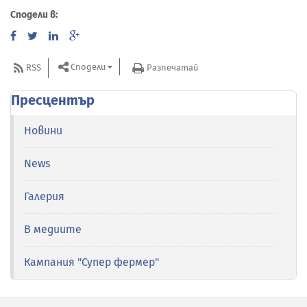
Сподели в:
Сподели
RSS
Разпечатай
Пресцентър
Новини
News
Галерия
В медиите
Кампания "Супер фермер"