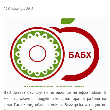
24 Октомври 2012
Във връзка със случая на наличие на афлатоксин в
мляко и млечни продукти констатиран в района на
село Радювене, област Ловеч, Българска агенция по