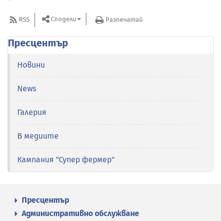
Сподели
RSS
Разпечатай
Пресцентър
Новини
News
Галерия
В медиите
Кампания "Супер фермер"
Пресцентър
Административно обслужване