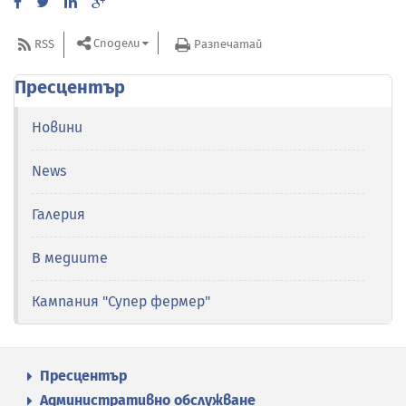
Сподели
RSS
Разпечатай
Пресцентър
Новини
News
Галерия
В медиите
Кампания "Супер фермер"
Пресцентър
Административно обслужване