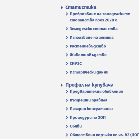
Статистика
Преброяване на земеделските
стопанства през 2020 г.
Земеделски стопанства
Използване на земята
Растениевъдство
Животновъдство
СИУЗС
Исторически данни
Профил на купувача
Предварителни обявления
Вътрешни правила
Пазарни консултации
Процедури по ЗОП
Обяви
Обществени поръчки по чл. 82 (ЦО