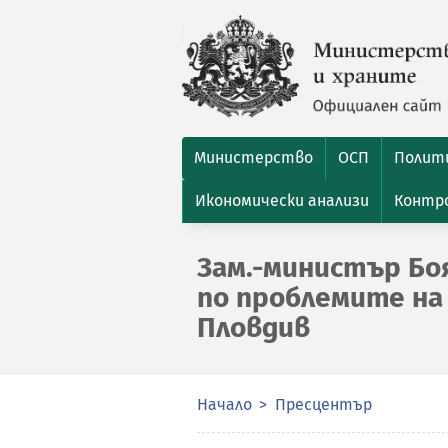
Министерство
ОСП
Полити
Икономически анализи
Контро
Зам.-министър Бо
по проблемите на
Пловдив
Начало
Пресцентър