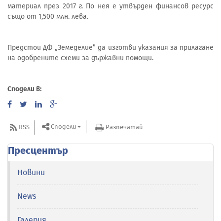
материал през 2017 г. По нея е утвърден финансов ресурс
също от 1,500 млн. лева.
Предстои ДФ „Земеделие” да изготви указания за прилагане
на одобрените схеми за държавни помощи.
Сподели в:
Сподели
RSS
Разпечатай
Пресцентър
Новини
News
Галерия