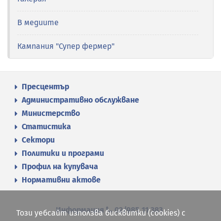
В медиите
Кампания "Супер фермер"
Пресцентър
Административно обслужване
Министерство
Статистика
Сектори
Политики и програми
Профил на купувача
Нормативни актове
Информация
02/985 11 383
Този уебсайт използва бисквитки (cookies) с