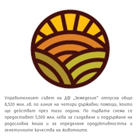
Управителният съвет на ДФ „Земеделие” отпусна общо
8,520 млн. лв. по линия на четири държавни помощи, които
ще действат през тази година. По първата схема се
предоставят 5,500 млн. лева за създаване и поддържане на
родословна книга и за определяне продуктивността и
генетичните качества на животните.