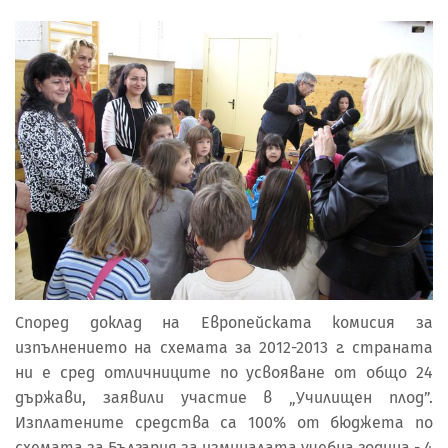
Според доклад на Европейската комисия за
изпълнението на схемата за 2012-2013 г. страната
ни е сред отличниците по усвояване от общо 24
държави, заявили участие в „Училищен плод”.
Изплатените средства са 100% от бюджета по
схемата за България за изминалата учебна година - 4