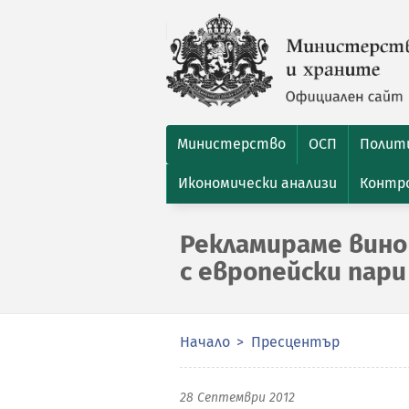
Министерство
ОСП
Полити
Икономически анализи
Контро
Рекламираме вино
с европейски пари
Начало
Пресцентър
28 Септември 2012