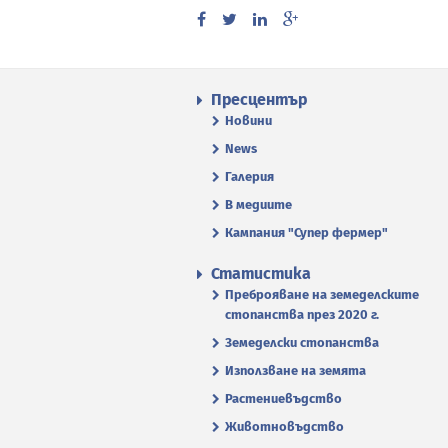
Пресцентър
Новини
News
Галерия
В медиите
Кампания "Супер фермер"
Статистика
Преброяване на земеделските
стопанства през 2020 г.
Земеделски стопанства
Използване на земята
Растениевъдство
Животновъдство