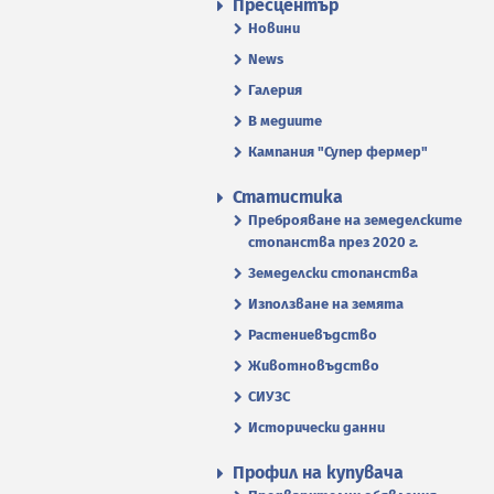
Пресцентър
Новини
News
Галерия
В медиите
Кампания "Супер фермер"
Статистика
Преброяване на земеделските
стопанства през 2020 г.
Земеделски стопанства
Използване на земята
Растениевъдство
Животновъдство
СИУЗС
Исторически данни
Профил на купувача