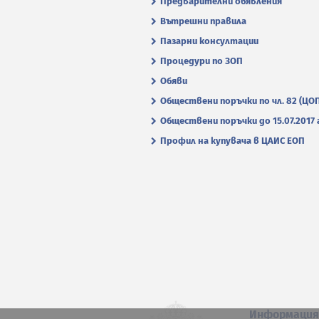
Предварителни обявления
Вътрешни правила
Пазарни консултации
Процедури по ЗОП
Обяви
Обществени поръчки по чл. 82 (ЦО
Обществени поръчки до 15.07.2017 г
Профил на купувача в ЦАИС ЕОП
Информаци