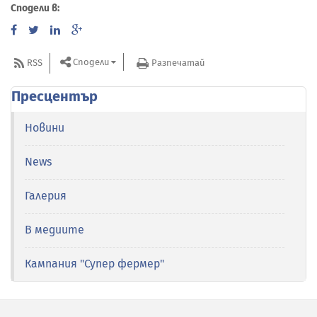
Сподели в:
Сподели
RSS
Разпечатай
Пресцентър
Новини
News
Галерия
В медиите
Кампания "Супер фермер"