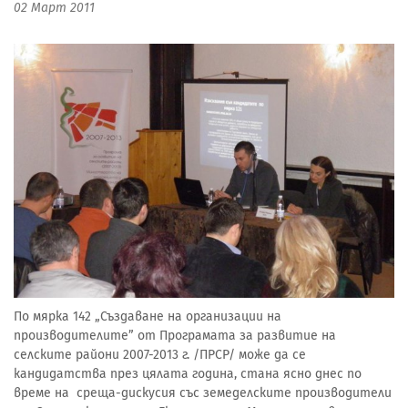
02 Март 2011
По мярка 142 „Създаване на организации на
производителите” от Програмата за развитие на
селските райони 2007-2013 г. /ПРСР/ може да се
кандидатства през цялата година, стана ясно днес по
време на среща-дискусия със земеделските производители