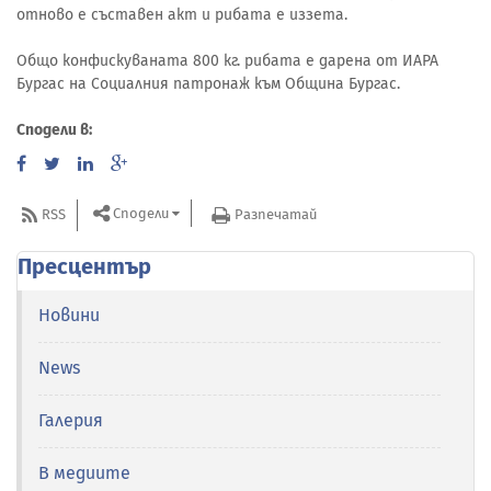
отново е съставен акт и рибата е иззета.
Общо конфискуваната 800 кг. рибата е дарена от ИАРА
Бургас на Социалния патронаж към Община Бургас.
Сподели в:
Сподели
RSS
Разпечатай
Пресцентър
Новини
News
Галерия
В медиите