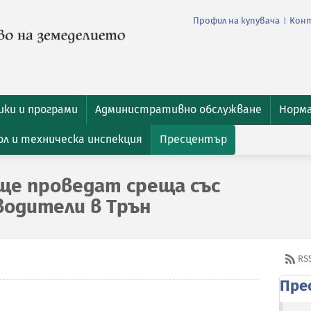
Профил на купувача
Кон
|
ки и програми
Административно обслужване
Норм
л и техническа инспекция
Пресцентър
ще проведат среща със
водители в Трън
RS
Пре