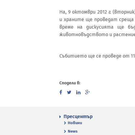
На, 9 октомври 2012 г. (вторн
и храните ще проведат среща 
време на дискусията ще бъ
животновъдството и растени
Събитието ще се проведе от 11
Сподели в:
Пресцентър
Новини
News