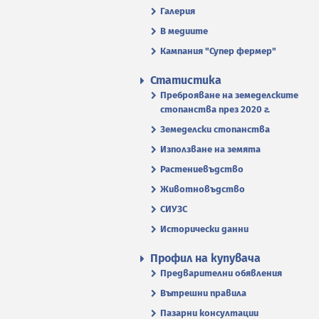
Галерия
В медиите
Кампания "Супер фермер"
Статистика
Преброяване на земеделските
стопанства през 2020 г.
Земеделски стопанства
Използване на земята
Растениевъдство
Животновъдство
СИУЗС
Исторически данни
Профил на купувача
Предварителни обявления
Вътрешни правила
Пазарни консултации