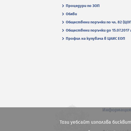
Процедури по ЗОП
Обяви
Обществени поръчки по чл. 82 (ЦО
Обществени поръчки до 15.07.2017 г
Профил на купувача в ЦАИС ЕОП
Информаци
Този уебсайт използва бисквит