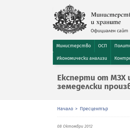
Министерство
ОСП
Полити
Икономически анализи
Контро
Експерти от МЗХ 
земеделски произ
Начало
Пресцентър
08 Октомври 2012