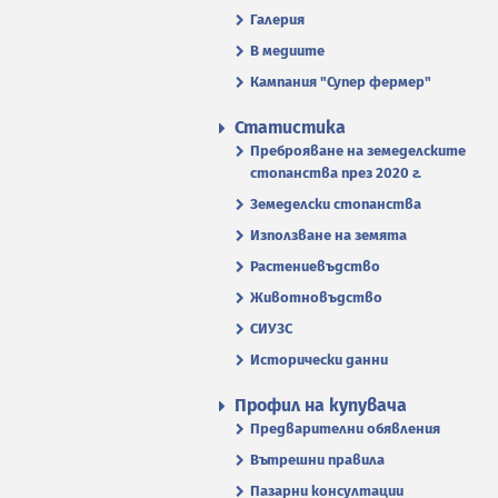
Галерия
В медиите
Кампания "Супер фермер"
Статистика
Преброяване на земеделските
стопанства през 2020 г.
Земеделски стопанства
Използване на земята
Растениевъдство
Животновъдство
СИУЗС
Исторически данни
Профил на купувача
Предварителни обявления
Вътрешни правила
Пазарни консултации