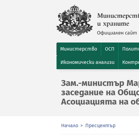
Министерство
ОСП
Полити
Икономически анализи
Контро
Зам.-министър Ма
заседание на Общ
Асоциацията на о
Начало
Пресцентър