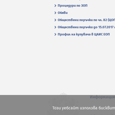
Процедури по ЗОП
Обяви
Обществени поръчки по чл. 82 (ЦО
Обществени поръчки до 15.07.2017 г
Профил на купувача в ЦАИС ЕОП
Информаци
Този уебсайт използва бисквит