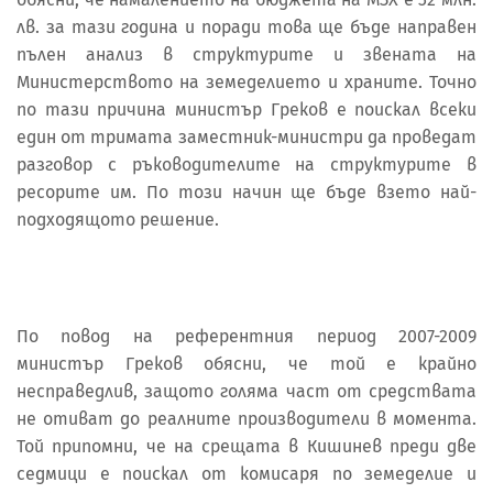
лв. за тази година и поради това ще бъде направен
пълен анализ в структурите и звената на
Министерството на земеделието и храните. Точно
по тази причина министър Греков е поискал всеки
един от тримата заместник-министри да проведат
разговор с ръководителите на структурите в
ресорите им. По този начин ще бъде взето най-
подходящото решение.
По повод на референтния период 2007-2009
министър Греков обясни, че той е крайно
несправедлив, защото голяма част от средствата
не отиват до реалните производители в момента.
Той припомни, че на срещата в Кишинев преди две
седмици е поискал от комисаря по земеделие и