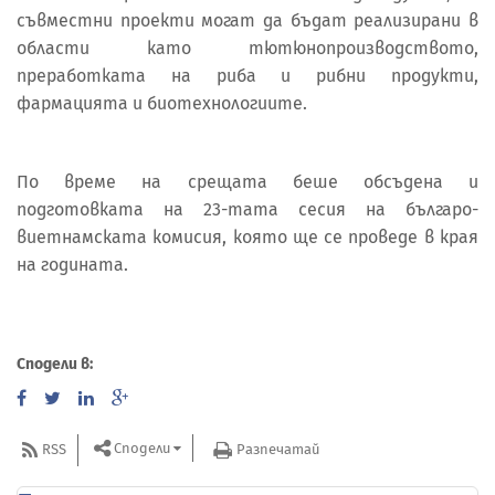
съвместни проекти могат да бъдат реализирани в
области като тютюнопроизводството,
преработката на риба и рибни продукти,
фармацията и биотехнологиите.
По време на срещата беше обсъдена и
подготовката на 23-тата сесия на българо-
виетнамската комисия, която ще се проведе в края
на годината.
Сподели в:
Сподели
RSS
Разпечатай