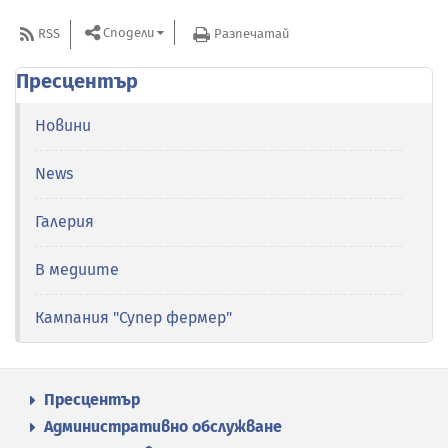
Сподели
RSS
Разпечатай
Пресцентър
Новини
News
Галерия
В медиите
Кампания "Супер фермер"
Пресцентър
Административно обслужване