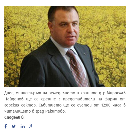
Днес, министърът на земеделието и храните д-р Мирослав
Найденов ще се срещне с представители на фирми от
горския сектор. Събитието ще се състои от 12:00 часа в
читалището в град Ракитово.
Сподели в: