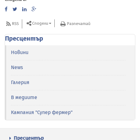
Сподели
RSS
Разпечатай
Пресцентър
Новини
News
Галерия
В медиите
Кампания "Супер фермер"
Пресцентър