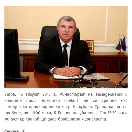
Утре, 16 август 2013 г., министърът на земеделието и
храните проф. Димитър Греков ще се срещне със
земеделски производители в гр. Кърджали. Срещата ще се
проведе, от 16:00 часа, в Бизнес инкубатора. От 15:30 часа
министър Греков ще даде брифинг за журналисти.
Сподели в: