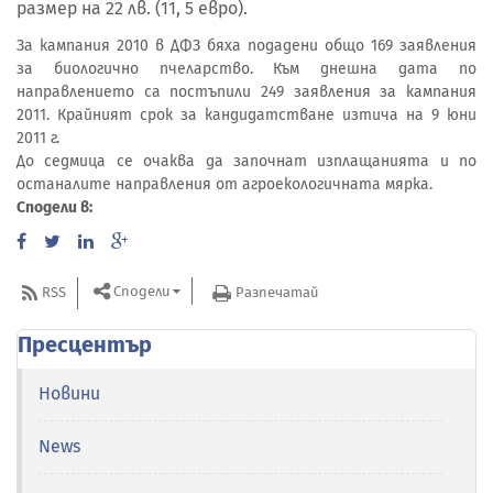
размер на 22 лв. (11, 5 евро).
За кампания 2010 в ДФЗ бяха подадени общо 169 заявления
за биологично пчеларство. Към днешна дата по
направлението са постъпили 249 заявления за кампания
2011. Крайният срок за кандидатстване изтича на 9 юни
2011 г.
До седмица се очаква да започнат изплащанията и по
останалите направления от агроекологичната мярка.
Сподели в:
Сподели
RSS
Разпечатай
Пресцентър
Новини
News