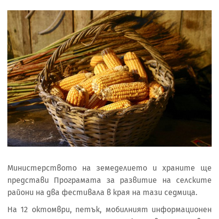
Министерството на земеделието и храните ще
представи Програмата за развитие на селските
райони на два фестивала в края на тази седмица.
На 12 октомври, петък, мобилният информационен