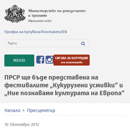
Профил на купувача
|
Контакти
|
EN
СИГНАЛ ЗА КОРУПЦИЯ
TOGGLE
МЕНЮ
или злоупотреби
NAVIGATION
ПРСР ще бъде представена на
фестивалите „Кукурузени усмивки“ и
„Ние познаваме културата на Европа“
Начало
Пресцентър
10 Октомври 2012