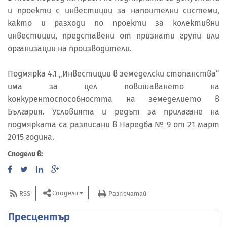
и проекти с инвестиции за напоителни системи,
както и разходи по проекти за колективни
инвестиции, представени от признати групи или
организации на производители.
Подмярка 4.1 „Инвестиции в земеделски стопанства“
има за цел повишаването на
конкурентоспособността на земеделието в
България. Условията и редът за прилагане на
подмярката са разписани в Наредба № 9 от 21 март
2015 година.
Сподели в:
Сподели
RSS
Разпечатай
Пресцентър