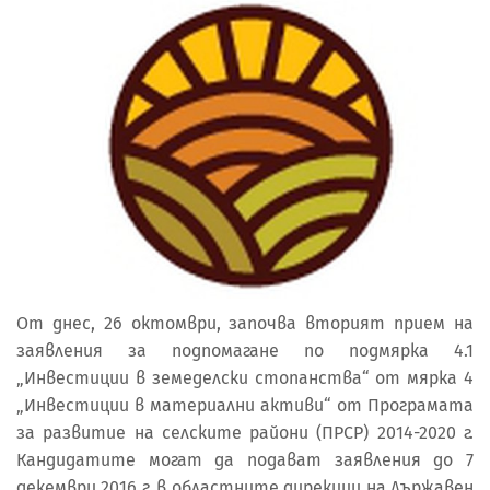
От днес, 26 октомври, започва вторият прием на
заявления за подпомагане по подмярка 4.1
„Инвестиции в земеделски стопанства“ от мярка 4
„Инвестиции в материални активи“ от Програмата
за развитие на селските райони (ПРСР) 2014-2020 г.
Кандидатите могат да подават заявления до 7
декември 2016 г. в областните дирекции на Държавен