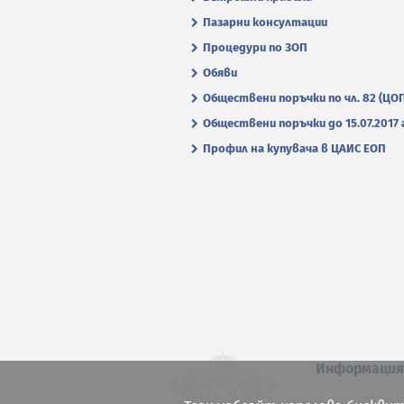
Пазарни консултации
Процедури по ЗОП
Обяви
Обществени поръчки по чл. 82 (ЦО
Обществени поръчки до 15.07.2017 г
Профил на купувача в ЦАИС ЕОП
Информаци