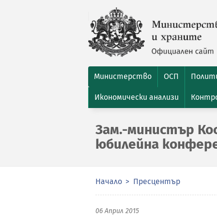
Министерство
ОСП
Полити
Икономически анализи
Контро
Зам.-министър Ко
юбилейна конфере
Начало
Пресцентър
06 Април 2015