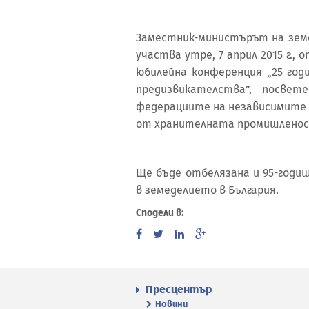
Заместник-министърът на земе
участва утре, 7 април 2015 г., 
юбилейна конференция „25 год
предизвикателства”, посве
федерациите на независимите 
от хранителната промишленос
Ще бъде отбелязана и 95-годи
в земеделието в България.
Сподели в:
Пресцентър
Новини