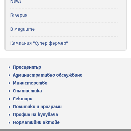
News
Галерия
В медиите
Кампания "Супер фермер"
Пресцентър
Административно обслужване
Министерство
Статистика
Сектори
Политики и програми
Профил на купувача
Нормативни актове