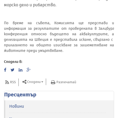
морско дело и рибарство.
По време на съвета, Комисията ще представи и
информация за резултатите от проведената в Залцбург
конференция относно бъдещето на аквакултурите, а
делегацията на Швеция е представила искане, свързано с
прилагането на общото изискване за зашеметяване на
животните преди умъртвяване.
Сподели в:
Сподели
RSS
Разпечатай
Пресцентър
Новини