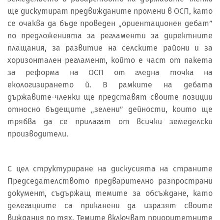
ще дискутират предвижданите промени в ОСП, като
се очаква да бъде проведен „ориентационен дебат”
по предложенията за регламенти за директните
плащания, за развитие на селските райони и за
хоризонтален регламент, който е част от пакета
за реформа на ОСП от гледна точка на
екологизирането й. В рамките на дебата
държавите-членки ще представят своите позиции
относно бъдещите „зелени” дейности, които ще
трябва да се прилагат от всички земеделски
производители.
С цел структуриране на дискусията на страните
Председателството предварително разпространи
документ, съдържащ темите за обсъждане, като
делегациите са приканени да изразят своите
виждания по тях. Темите включват приоритетните