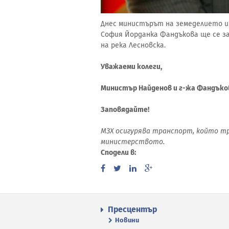
Днес министърът на земеделието и
София Йорданка Фандъкова ще се з
на река Лесновска.
Уважаеми колеги,
Министър Найденов и г-жа Фандъкова
Заповядайте!
МЗХ осигурява транспорт, който тръ
министерството.
Сподели в:
Пресцентър
Новини