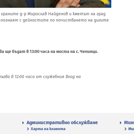
 храните д-р Мирослав Найденов и кметът на град
апознаят с дейностите по почистването на дигите
 ще бъдат в 13:00 часа на моста на с. Чепинци.
гва в 12:00 часа от служебния вход на
Административно обслужване
Мин
Харта на клиента
Ми