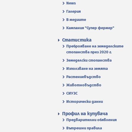
News
Галерия
В медиите
Кампания "Супер фермер"
Статистика
Преброяване на земеделските
стопанства през 2020 г.
Земеделски стопанства
Използване на земята
Растениевъдство
Животновъдство
СИУЗС
Исторически данни
Профил на купувача
Предварителни обявления
Вътрешни правила