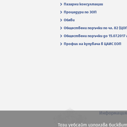
Пазарни консултации
Процедури по ЗОП
Обяви
Обществени поръчки по чл. 82 (ЦО
Обществени поръчки до 15.07.2017 г
Профил на купувача в ЦАИС ЕОП
Информаци
Този уебсайт използва бисквит