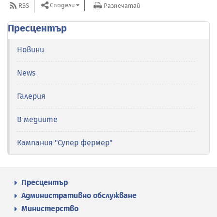
Сподели
RSS
Разпечатай
Пресцентър
Новини
News
Галерия
В медиите
Кампания "Супер фермер"
Пресцентър
Административно обслужване
Министерство