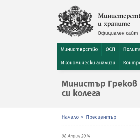
Министерство
ОСП
Полити
Икономически анализи
Контро
Министър Греков 
си колега
Начало
Пресцентър
08 Април 2014