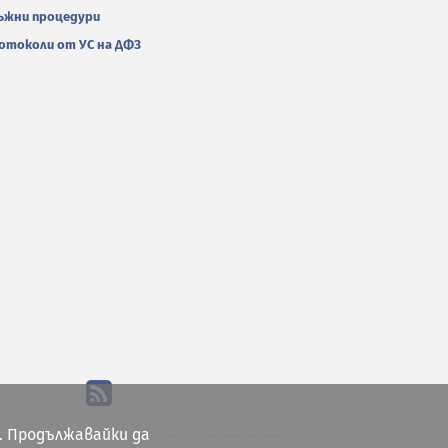
ъжни процедури
отоколи от УС на ДФЗ
. Продължавайки да