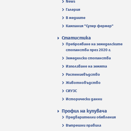
News
Галерия
В медиите
Кампания "Супер фермер"
Статистика
Преброяване на земеделските
стопанства през 2020 г.
Земеделски стопанства
Използване на земята
Растениевъдство
Животновъдство
СИУЗС
Исторически данни
Профил на купувача
Предварителни обявления
Вътрешни правила