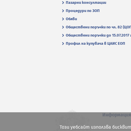
Пазарни консултации
Процедури по ЗОП
Обяви
Обществени поръчки по чл. 82 (ЦО
Обществени поръчки до 15.07.2017 г
Профил на купувача в ЦАИС ЕОП
Информаци
Този уебсайт използва бисквит