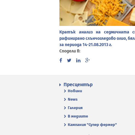
Кратък анализ на седмичната с
рафинирано слънчогледово олио, бял
за периода 14-21.08.2013 г.
Сподели в:
Пресцентър
Новини
News
Галерия
В медиите
Кампания "Супер фермер"