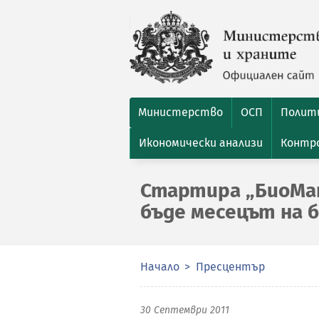
Министерство
ОСП
Полити
Икономически анализи
Контро
Стартира „БиоМан
бъде месецът на 
Начало
Пресцентър
30 Септември 2011