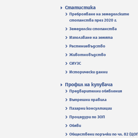
Статистика
Преброяване на земеделските
стопанства през 2020 г.
Земеделски стопанства
Използване на земята
Растениевъдство
Животновъдство
СИУЗС
Исторически данни
Профил на купувача
Предварителни обявления
Вътрешни правила
Пазарни консултации
Процедури по ЗОП
Обяви
Обществени поръчки по чл. 82 (ЦО