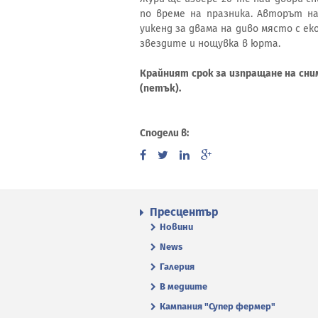
по време на празника. Авторът на
уикенд за двама на диво място с еко
звездите и нощувка в юрта.
Крайният срок за изпращане на сним
(петък).
Сподели в:
Пресцентър
Новини
News
Галерия
В медиите
Кампания "Супер фермер"