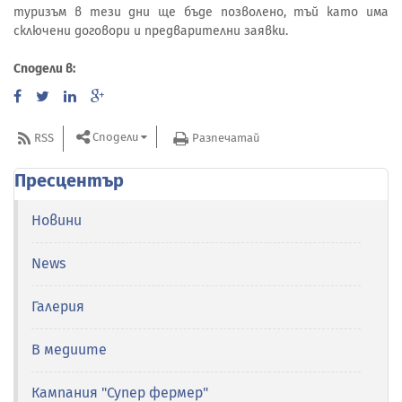
туризъм в тези дни ще бъде позволено, тъй като има
сключени договори и предварителни заявки.
Сподели в:
Сподели
RSS
Разпечатай
Пресцентър
Новини
News
Галерия
В медиите
Кампания "Супер фермер"