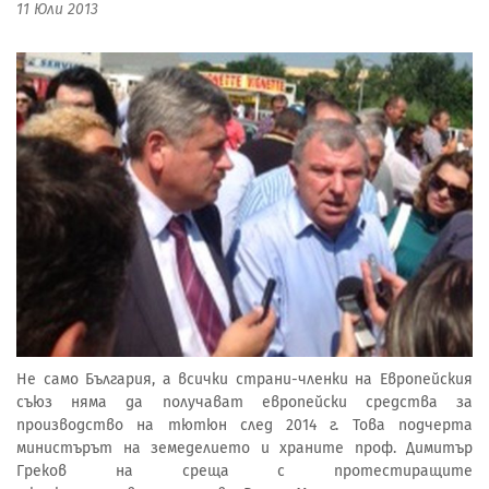
11 Юли 2013
Не само България, а всички страни-членки на Европейския
съюз няма да получават европейски средства за
производство на тютюн след 2014 г. Това подчерта
министърът на земеделието и храните проф. Димитър
Греков на среща с протестиращите