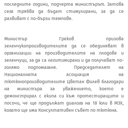
последните години, подчерта министърът. Затова
сега трябва да бъдат стимулирани, за да се
развиват с по-бързи темпове.
Министър Греков призова
зеленчукопроизводителите да се обединяват в
организации на производителите на плодове и
зеленчуци, за да са легитимирани и да получават по-
голямо подпомагане. Председателят на
Националната асоциация на
тютюнопроизводителите Цветан Филев благодари
на министъра за уважението, което е
демонстрирал с екипа си към протестиращите и
посочи, че ще продължат диалога на 18 юли в МЗХ,
когато ще има Консултативен съвет по тютюна.