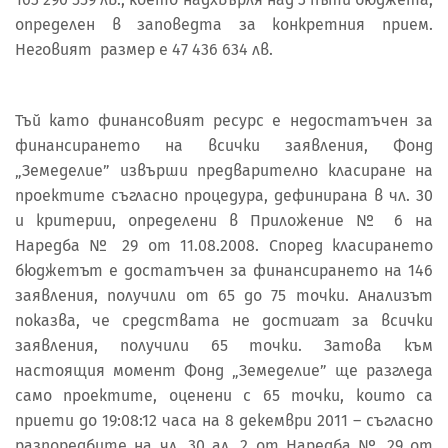
определен в заповедта за конкретния прием.
Неговият размер е 47 436 634 лв.
Тъй като финансовият ресурс е недостатъчен за
финансирането на всички заявления, Фонд
„Земеделие” извърши предварително класиране на
проектите съгласно процедура, дефинирана в чл. 30
и критерии, определени в Приложение № 6 на
Наредба № 29 от 11.08.2008. Според класирането
бюджетът е достатъчен за финансирането на 146
заявления, получили от 65 до 75 точки. Анализът
показва, че средствата не достигат за всички
заявления, получили 65 точки. Затова към
настоящия момент Фонд „Земеделие” ще разгледа
само проектите, оценени с 65 точки, които са
приети до 19:08:12 часа на 8 декември 2011 – съгласно
разпоредбите на чл. 30 ал. 2 от Наредба № 29 от