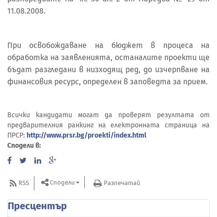
11.08.2008.
При освобождаване на бюджет в процеса на
обработка на заявленията, останалите проекти ще
бъдат разгледани в низходящ ред, до изчерпване на
финансовия ресурс, определен в заповедта за прием.
Всички кандидати могат да проверят резултата от
предварителния ранкинг на електронната страница на
ПРСР:
http://www.prsr.bg/proekti/index.html
Сподели в:
Сподели
RSS
Разпечатай
Пресцентър