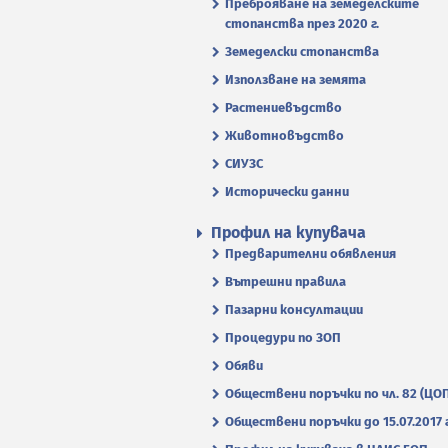
Преброяване на земеделските
стопанства през 2020 г.
Земеделски стопанства
Използване на земята
Растениевъдство
Животновъдство
СИУЗС
Исторически данни
Профил на купувача
Предварителни обявления
Вътрешни правила
Пазарни консултации
Процедури по ЗОП
Обяви
Обществени поръчки по чл. 82 (ЦО
Обществени поръчки до 15.07.2017 г