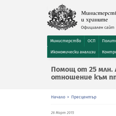
Министерство
ОСП
Полити
Икономически анализи
Контро
Помощ от 25 млн. л
отношение към п
Начало
Пресцентър
26 Март 2015