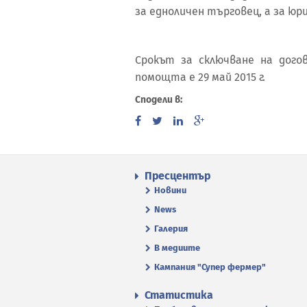
за едноличен търговец, а за юр
Срокът за сключване на дого
помощта е 29 май 2015 г.
Сподели в:
Пресцентър
Новини
News
Галерия
В медиите
Кампания "Супер фермер"
Статистика