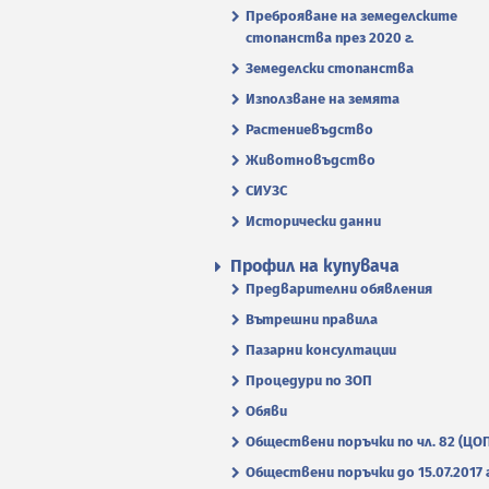
Преброяване на земеделските
стопанства през 2020 г.
Земеделски стопанства
Използване на земята
Растениевъдство
Животновъдство
СИУЗС
Исторически данни
Профил на купувача
Предварителни обявления
Вътрешни правила
Пазарни консултации
Процедури по ЗОП
Обяви
Обществени поръчки по чл. 82 (ЦО
Обществени поръчки до 15.07.2017 г