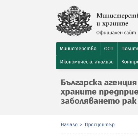
Министерство
ОСП
Полити
Икономически анализи
Контро
Българска агенция
храните предприе
заболяването ра
Начало
Пресцентър