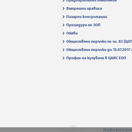
Предварителни обявления
Вътрешни правила
Пазарни консултации
Процедури по ЗОП
Обяви
Обществени поръчки по чл. 82 (ЦО
Обществени поръчки до 15.07.2017 г
Профил на купувача в ЦАИС ЕОП
Информаци