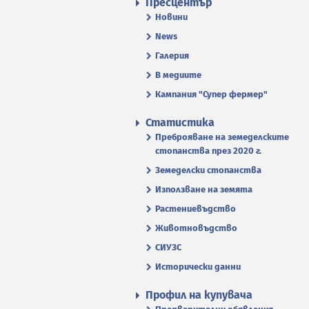
Пресцентър
Новини
News
Галерия
В медиите
Кампания "Супер фермер"
Статистика
Преброяване на земеделските
стопанства през 2020 г.
Земеделски стопанства
Използване на земята
Растениевъдство
Животновъдство
СИУЗС
Исторически данни
Профил на купувача