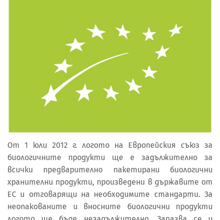
От 1 юли 2012 г. логото на Европейския съюз за
биологичните продукти ще е задължително за
всички предварително пакетирани биологични
хранителни продукти, произведени в държавите от
ЕС и отговарящи на необходимите стандарти. За
неопакованите и вносните биологични продукти
логото ще бъде незадължително. Запазва се и