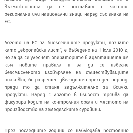
възможността да се поставят и частни,
регионални или национални знаци наред със знака на
ЕС.
Логото на ЕС за биологичните продукти, познато
като „европейски лист“, е въведено на 1 юли 2010 г.,
но за да се улеснят операторите в адаптацията им
към новите правила и за да се избегне
безсмисленото изхвърляне на съществуващите
опаковки, бе разрешен двегодишен преходен период,
преди то да стане задължително за всички
продукти. Наред с логото в близост трябва да
фигурира кодът на контролния орган и мястото на
производство на земеделските суровини.
През последните години се наблюдава постоянно