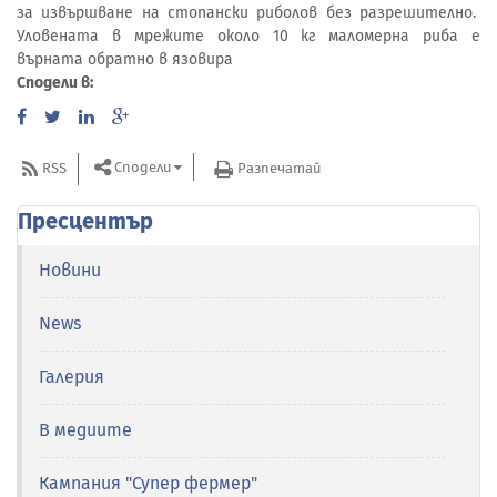
за извършване на стопански риболов без разрешително.
Уловената в мрежите около 10 кг маломерна риба е
върната обратно в язовира
Сподели в:
Сподели
RSS
Разпечатай
Пресцентър
Новини
News
Галерия
В медиите
Кампания "Супер фермер"