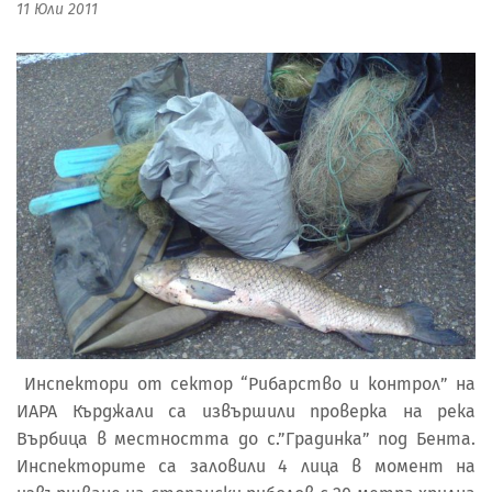
11 Юли 2011
Инспектори от сектор “Рибарство и контрол” на
ИАРА Кърджали са извършили проверка на река
Върбица в местността до с.”Градинка” под Бента.
Инспекторите са заловили 4 лица в момент на