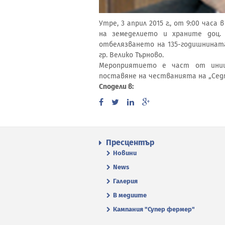
Утре, 3 април 2015 г., от 9:00 ча
на земеделието и храните доц.
отбелязването на 135-годишнинат
гр. Велико Търново.
Мероприятието е част от иниц
поставяне на честванията на „Седм
Сподели в:
Пресцентър
Новини
News
Галерия
В медиите
Кампания "Супер фермер"