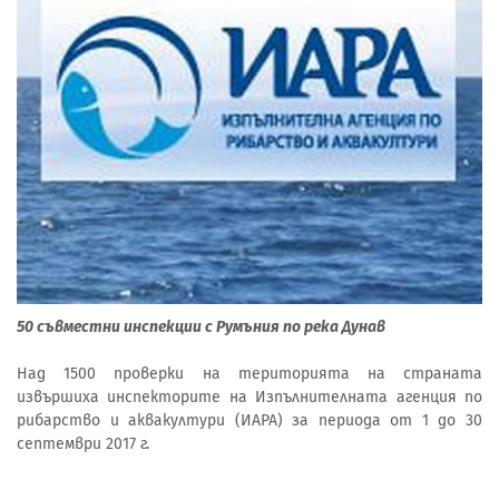
50 съвместни инспекции с Румъния по река Дунав
Над 1500 проверки на територията на страната
извършиха инспекторите на Изпълнителната агенция по
рибарство и аквакултури (ИАРА) за периода от 1 до 30
септември 2017 г.