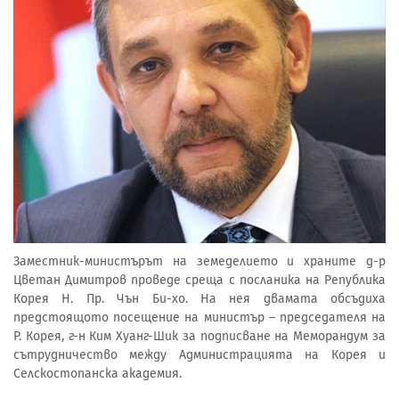
Заместник-министърът на земеделието и храните д-р
Цветан Димитров проведе среща с посланика на Република
Корея Н. Пр. Чън Би-хо. На нея двамата обсъдиха
предстоящото посещение на министър – председателя на
Р. Корея, г-н Ким Хуанг-Шик за подписване на Меморандум за
сътрудничество между Администрацията на Корея и
Селскостопанска академия.