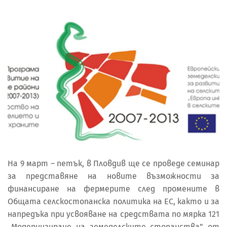
На 9 март – петък, в Пловдив ще се проведе семинар
за представяне на новите възможности за
финансиране на фермерите след промените в
Общата селскостопанска политика на ЕС, както и за
напредъка при усвояване на средствата по мярка 121
„Модернизиране на земеделските стопанства” от