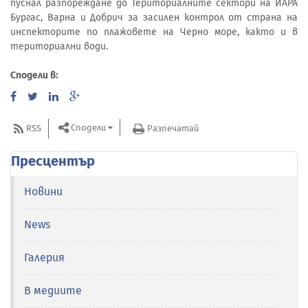
пуснал разпореждане до Териториалните сектори на ИАРА
Бургас, Варна и Добрич за засилен контрол от страна на
инспекторите по плажовете на Черно море, както и в
териториални води.
Сподели в:
Сподели
RSS
Разпечатай
Пресцентър
Новини
News
Галерия
В медиите