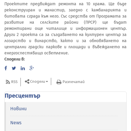
Проектите предвиждат ремонта на 10 храма. Ще бъде
реконструиран и манастир, заедно с камбанарията и
битовата сграда към него. Със средства от Програмата за
развитие на селските райони (ПРСР) ще бъдат
ремонтирани още читалище и информационен център.
Други 2 проекта са за създаването на културен център за
лозарство и винарство, както и за обновяването на
централни градски паркове и площади и въвеждането на
енергоспестяващо осветление.
Сподели в:
Сподели
RSS
Разпечатай
Пресцентър
Новини
News