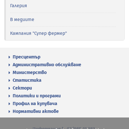
Галерия
В медиите
Кампания "Супер фермер"
Пресцентър
Административно обслужване
Министерство
Статистика
Сектори
Политики и програми
Профил на купувача
Нормативни актове
Информация
02/985 11 383