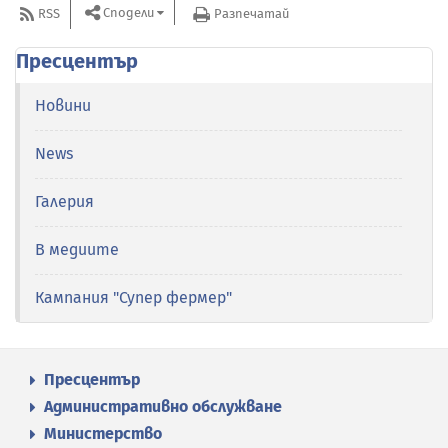
Сподели
RSS
Разпечатай
Пресцентър
Новини
News
Галерия
В медиите
Кампания "Супер фермер"
Пресцентър
Административно обслужване
Министерство