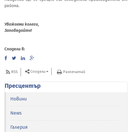
района.
Уважаеми колеги,
Заповядайте!
Сподели в:
Сподели
RSS
Разпечатай
Пресцентър
Новини
News
Галерия