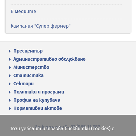
В медиите
Кампания "Супер фермер"
Пресцентър
Административно обслужване
Министерство
Статистика
Сектори
Политики и програми
Профил на купувача
Нормативни актове
Информация
02/985 11 383
Този уебсайт използва бисквитки (cookies) с