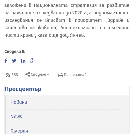
заложени в Националната стратегия за развитие
на научните изследвания до 2020 г., а подпомаганите
изследвания се вписват в приоритет „Здраве и
качество на живота, биотехнологии и екологично
чисти храни”, каза още доц. Янчев.
Сподели в:
Сподели
RSS
Разпечатай
Пресцентър
Новини
News
Галерия