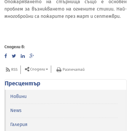
Опожаряването на стърнища също е основен
проблем за възникването на огнените стихии. Най-
многобройни са пожарите през март и септември.
Сподели в:
Сподели
RSS
Разпечатай
Пресцентър
Новини
News
Галерия