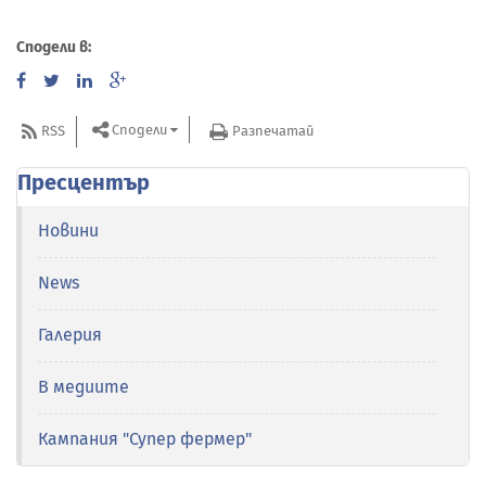
Сподели в:
Сподели
RSS
Разпечатай
Пресцентър
Новини
News
Галерия
В медиите
Кампания "Супер фермер"