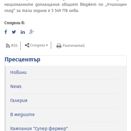
националните доплащания общият бюджет по „Училищен
плод” за тази година е 5 549 778 лева.
Сподели в:
Сподели
RSS
Разпечатай
Пресцентър
Новини
News
Галерия
В медиите
Кампания "Супер фермер"