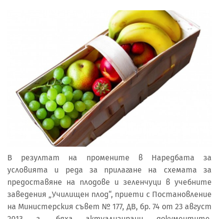
В резултат на промените в Наредбата за
условията и реда за прилагане на схемата за
предоставяне на плодове и зеленчуци в учебните
заведения „Училищен плод“, приети с Постановление
на Министерския съвет № 177, ДВ, бр. 74 от 23 август
2013 г., бяха актуализирани документите,