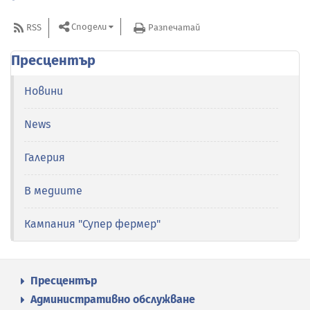
Сподели
RSS
Разпечатай
Пресцентър
Новини
News
Галерия
В медиите
Кампания "Супер фермер"
Пресцентър
Административно обслужване