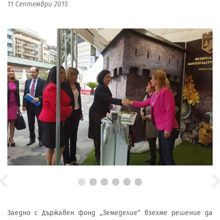
11 Септември 2015
Заедно с Държавен фонд „Земеделие“ взехме решение да