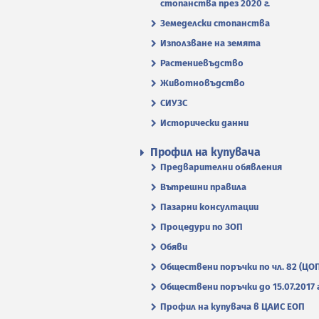
стопанства през 2020 г.
Земеделски стопанства
Използване на земята
Растениевъдство
Животновъдство
СИУЗС
Исторически данни
Профил на купувача
Предварителни обявления
Вътрешни правила
Пазарни консултации
Процедури по ЗОП
Обяви
Обществени поръчки по чл. 82 (ЦО
Обществени поръчки до 15.07.2017 г
Профил на купувача в ЦАИС ЕОП