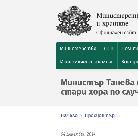
Министерство
ОСП
Полити
Икономически анализи
Контро
Министър Танева 
стари хора по слу
Начало
Пресцентър
04 Декември 2014